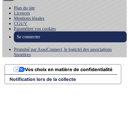
Plan du site
Licences
Mentions légales
CGUV
Paramétrer vos cookies
Se connecter
Propulsé par AssoConnect, le logiciel des associations
Sportives
Vos choix en matière de confidentialité
Notification lors de la collecte